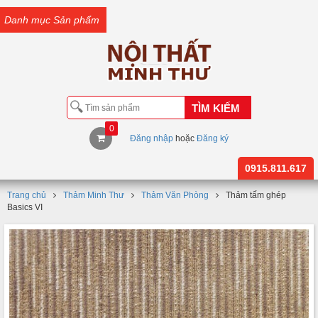
Danh mục Sản phẩm
TÌM KIẾM
0
Đăng nhập
hoặc
Đăng ký
0915.811.617
Trang chủ
Thảm Minh Thư
Thảm Văn Phòng
Thảm tấm ghép
Basics VI