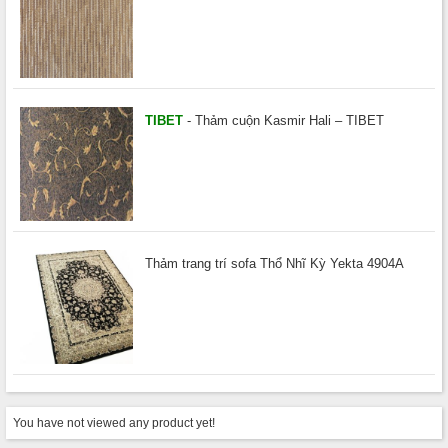
TIBET
- Thảm cuộn Kasmir Hali – TIBET
Thảm trang trí sofa Thổ Nhĩ Kỳ Yekta 4904A
You have not viewed any product yet!