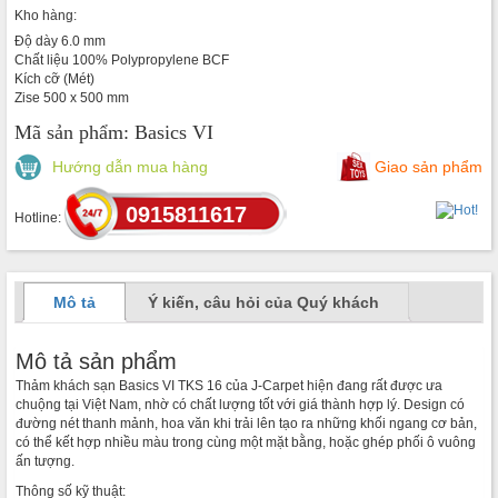
Kho hàng:
Độ dày 6.0 mm
Chất liệu 100% Polypropylene BCF
Kích cỡ (Mét)
Zise 500 x 500 mm
Mã sản phẩm:
Basics VI
Hướng dẫn mua hàng
Giao sản phẩm
0915811617
Hotline:
Mô tả
Ý kiến, câu hỏi của Quý khách
Mô tả sản phẩm
Thảm khách sạn Basics VI TKS 16 của J-Carpet hiện đang rất được ưa
chuộng tại Việt Nam, nhờ có chất lượng tốt với giá thành hợp lý. Design có
đường nét thanh mảnh, hoa văn khi trải lên tạo ra những khối ngang cơ bản,
có thể kết hợp nhiều màu trong cùng một mặt bằng, hoặc ghép phối ô vuông
ấn tượng.
Thông số kỹ thuật: