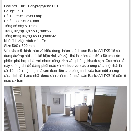
Loại sợi 100% Polypropylene BCF
Gauge 1/10
Cấu trúc sợi Level Loop
Chiều cao sợi 3.0 mm
Tổng độ dày 6.0 mm
Trọng lượng sợi 550 gram/M2
Tổng trọng lượng 4600 gram/M2
Khử tĩnh điện vĩnh viễn Có
Size 500 x 500 mm
Về mẫu mã, hình thức và kiểu dáng, thảm khách sạn Basics VI TKS 16 sử
dụng đường nét thiết kế hiện đại, với đặc thù là thảm tấm 50 x 50 cm, sản
phẩm phù hợp nhất với nhóm công trình văn phòng, khách sạn. Các màu sắc
này không chỉ dễ dàng phối màu và kết hợp với các phong cách nội thất từ
cổ điển đến hiện đại mà còn đem đến cho công trình của bạn một phong
cách tinh tế, trang nhã, dòng sàn phẩm thảm trải sàn Basics VI TKS 16 gồm 6
màu cơ bản.