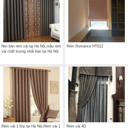
Nơi bán rèm vải tại Hà Nội,mẫu rèm
Rèm Romance HT012
vải chất lượng nhất bán tại Hà Nội
Rèm vải 1 lớp tại Hà Nội,Rèm vải 1
Rèm vải 4D