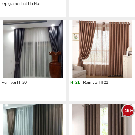
lớp giá rẻ nhất Hà Nội
Rèm vải HT20
HT21
- Rèm vải HT21
-15%