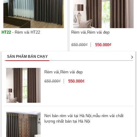
HT22
- Rèm vải HT22
Rèm vải,Rèm vải đẹp
650.000
₫
550.000
₫
SẢN PHẨM BÁN CHẠY
Rèm vải,Rèm vải đẹp
650.000
₫
550.000
₫
Nơi bán rèm vải tại Hà Nội,mẫu rèm vải chất
lượng nhất bán tại Hà Nội