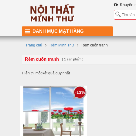
Khuyến 
DANH MỤC MẶT HÀNG
Trang chủ
Rèm Minh Thư
Rèm cuốn tranh
Rèm cuốn tranh
(
1
sản phẩm )
Hiển thị một kết quả duy nhất
-13%