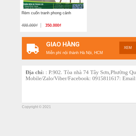
Rèm cuốn tranh phong cảnh
400.000
₫
350.000
₫
GIAO HÀNG
XEM
Miễn phí nội thành Hà Nội, HCM
Địa chỉ:
: P.902. Tòa nhà 74 Tây Sơn,Phường Q
Mobile/Zalo/Viber/Facebook: 0915811617: Email
Copyright © 2021