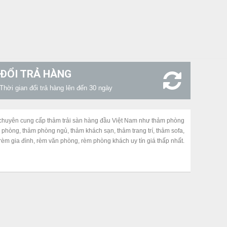
ĐỔI TRẢ HÀNG
Thời gian đổi trả hàng lên đến 30 ngày
chuyên cung cấp thảm trải sàn hàng đầu Việt Nam như thảm phòng
 phòng, thảm phòng ngủ, thảm khách sạn, thảm trang trí, thảm sofa,
èm gia đình, rèm văn phòng, rèm phòng khách uy tín giá thấp nhất.